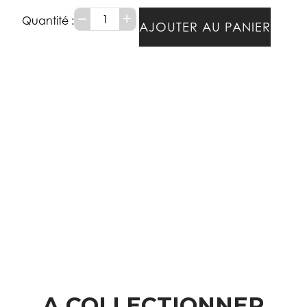
−
+
AJOUTER AU PANIER
A COLLECTIONNER