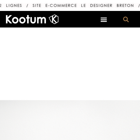
LIGNES / SITE E-COMMERCE LE DESIGNER BRETON / 