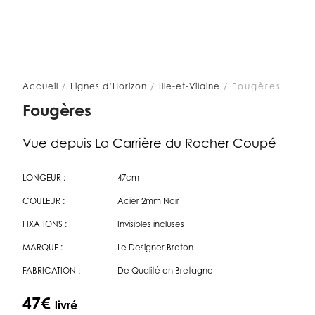
Accueil
/
Lignes d’Horizon
/
Ille-et-Vilaine
/ Fougères
Fougères
Vue depuis La Carrière du Rocher Coupé
LONGEUR :
47cm
COULEUR :
Acier 2mm Noir
FIXATIONS :
Invisibles incluses
MARQUE :
Le Designer Breton
FABRICATION :
De Qualité en Bretagne
47
€