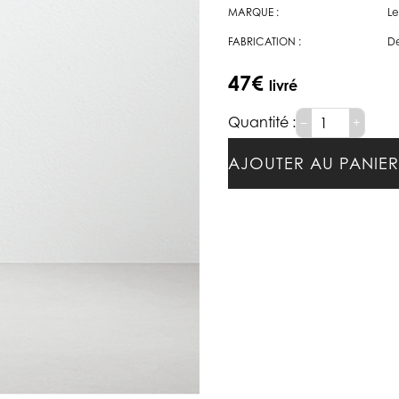
MARQUE :
Le
FABRICATION :
De
47
€
−
+
AJOUTER AU PANIER