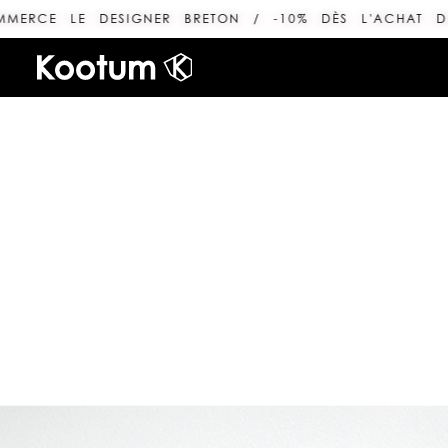
LE DESIGNER BRETON / -10% DÈS L'ACHAT DE 2 LIG