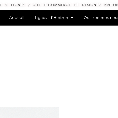
NES / SITE E-COMMERCE LE DESIGNER BRETON / - 1
Accueil
Lignes d’Horizon
Qui sommes-nou