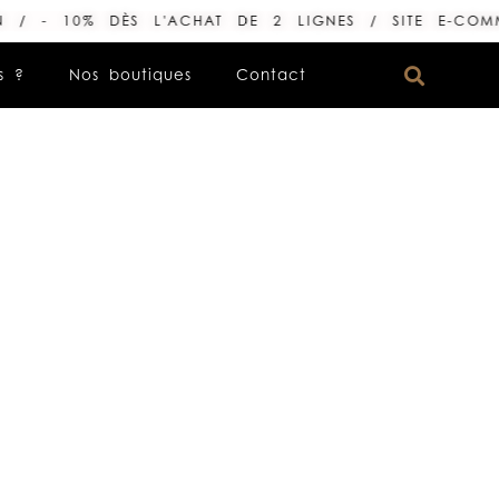
0% DÈS L'ACHAT DE 2 LIGNES / SITE E-COMMERCE L
s ?
Nos boutiques
Contact