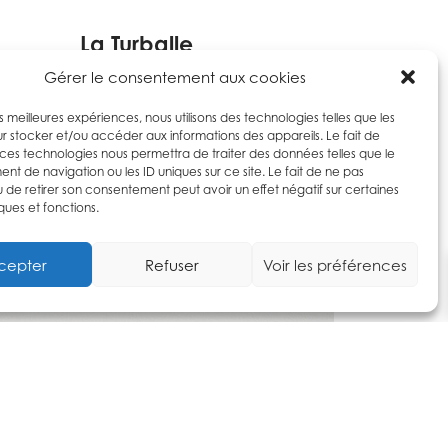
La Turballe
Gérer le consentement aux cookies
les meilleures expériences, nous utilisons des technologies telles que les
r stocker et/ou accéder aux informations des appareils. Le fait de
 ces technologies nous permettra de traiter des données telles que le
t de navigation ou les ID uniques sur ce site. Le fait de ne pas
u de retirer son consentement peut avoir un effet négatif sur certaines
ques et fonctions.
cepter
Refuser
Voir les préférences