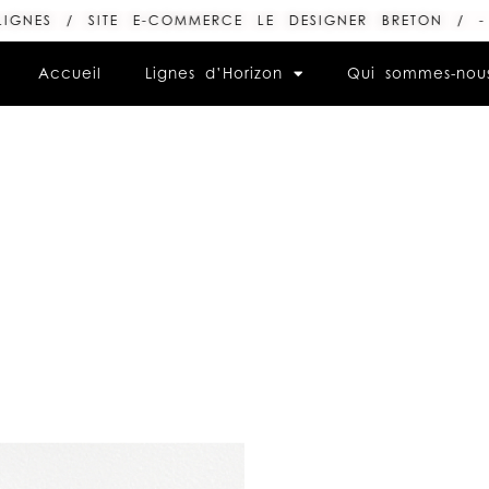
 SITE E-COMMERCE LE DESIGNER BRETON / - 10% DÈ
Accueil
Lignes d’Horizon
Qui sommes-nou