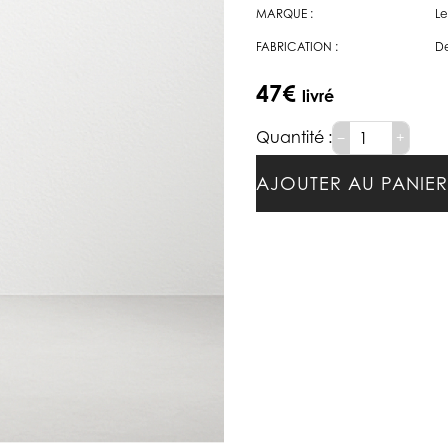
MARQUE :
Le
FABRICATION :
De
47
€
−
+
AJOUTER AU PANIER