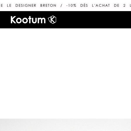
IGNER BRETON / -10% DÈS L'ACHAT DE 2 LIGNES /