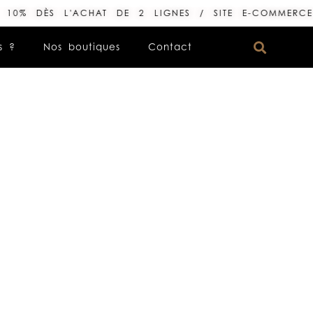
S L'ACHAT DE 2 LIGNES / SITE E-COMMERCE LE DES
s ?
Nos boutiques
Contact