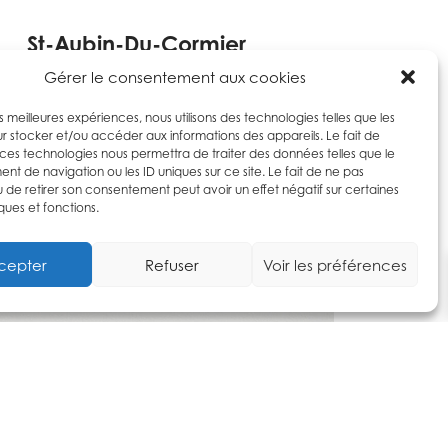
St-Aubin-Du-Cormier
Gérer le consentement aux cookies
les meilleures expériences, nous utilisons des technologies telles que les
r stocker et/ou accéder aux informations des appareils. Le fait de
 ces technologies nous permettra de traiter des données telles que le
t de navigation ou les ID uniques sur ce site. Le fait de ne pas
u de retirer son consentement peut avoir un effet négatif sur certaines
ques et fonctions.
cepter
Refuser
Voir les préférences